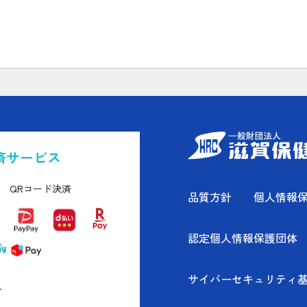
済サービス
QRコード決済
品質方針
個人情報
認定個人情報保護団体
サイバーセキュリティ
す