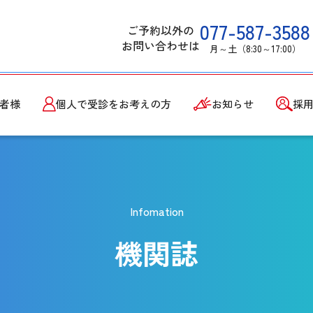
077-587-3588
ご予約以外の
お問い合わせは
月～土（8:30～17:00）
者様
個人で受診をお考えの方
お知らせ
採
Infomation
機関誌