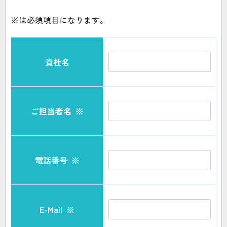
※は必須項目になります。
貴社名
ご担当者名
※
電話番号
※
E-Mail
※